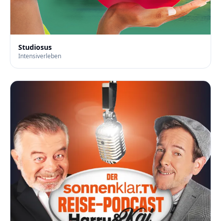
Studiosus
Intensiverleben