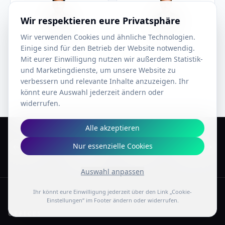
Wir respektieren eure Privatsphäre
Wir verwenden Cookies und ähnliche Technologien.
Conrad
Tom
Einige sind für den Betrieb der Website notwendig.
Voice Spezialist
Performance Coach
Mit eurer Einwilligung nutzen wir außerdem Statistik-
und Marketingdienste, um unsere Website zu
verbessern und relevante Inhalte anzuzeigen. Ihr
könnt eure Auswahl jederzeit ändern oder
widerrufen.
Alle akzeptieren
Nur essenzielle Cookies
Previous slide
Next 
Auswahl anpassen
Ihr könnt eure Einwilligung jederzeit über den Link „Cookie-
Einstellungen“ im Footer ändern oder widerrufen.
OFFICES