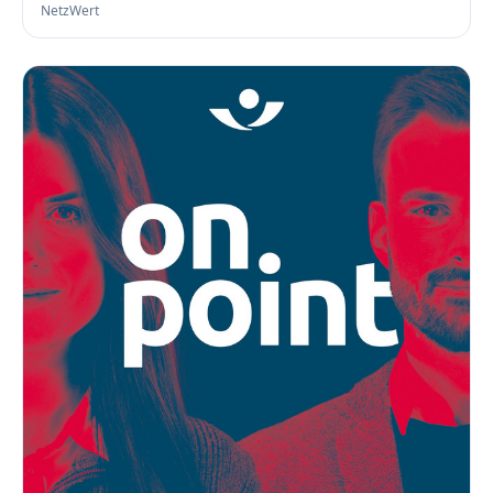
NetzWert