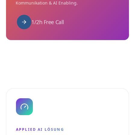
Kommunikation & AI Enabling.
1/2h Free Call
APPLIED AI LÖSUNG