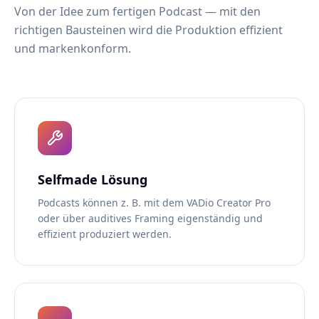
Von der Idee zum fertigen Podcast — mit den
richtigen Bausteinen wird die Produktion effizient
und markenkonform.
Selfmade Lösung
Podcasts können z. B. mit dem VADio Creator Pro
oder über auditives Framing eigenständig und
effizient produziert werden.