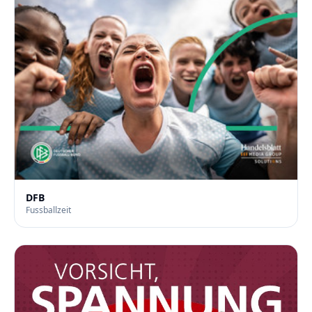
DFB
Fussballzeit