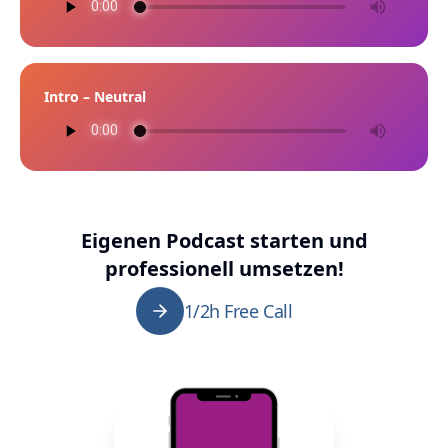
Intro – Neutral
Eigenen Podcast starten und
professionell umsetzen!
1/2h Free Call