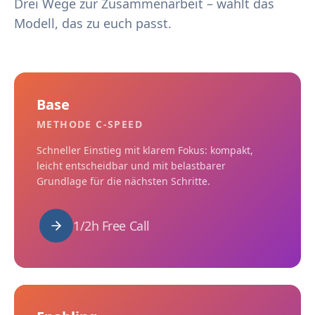
Drei Wege zur Zusammenarbeit – wählt das
Modell, das zu euch passt.
Base
METHODE C-SPEED
Schneller Einstieg mit klarem Fokus: kompakt,
leicht entscheidbar und mit belastbarer
Grundlage für die nächsten Schritte.
1/2h Free Call