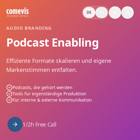
Podcast Enabling: Brand Podcasts effizient produzieren
Podcast Enabling liefert Audio-Assets, Tools und auditive
DE
EN
Toggle the
Podcast Enabling: Produce Brand Podcasts Efficiently
Podcast Enabling by comevis: a system of audio assets, tool
AUDIO BRANDING
Podcast Enabling
Effiziente Formate skalieren und eigene
Markenstimmen entfalten.
Podcasts, die gehört werden
Tools für eigenständige Produktion
Für interne & externe Kommunikation
1/2h Free Call