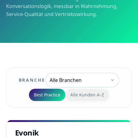
Konversationslogik, messbar in Wahrnehmung,
Service-Qualität und Vertriebswirkung.
Alle Branchen
BRANCHE
Best Practice
Alle Kunden A–Z
Evonik