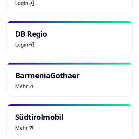
Login
DB Regio
Login
BarmeniaGothaer
Mehr
Südtirolmobil
Mehr