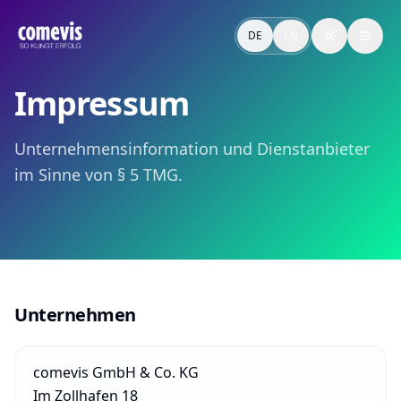
Audio Branding, Conversational AI & Brand Voice
comevis verbindet Audio Branding, Conversational AI und V
DE
EN
Toggle the
Audio Branding, Conversational AI & Brand Voice
comevis combines Audio Branding, Conversational AI and Vo
Impressum
Unternehmensinformation und Dienstanbieter
im Sinne von § 5 TMG.
Unternehmen
comevis GmbH & Co. KG
Im Zollhafen 18