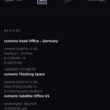
OFFICES
comevis Head Office – Germany
comevis GmbH & Co. KG
Kranhaus 1, 3rd floor
Im Zollhafen 18
D-50678 Köln
+49 (0)221-177-339-70
comevis Thinking Space
comevis GmbH & Co. KG
Heinz-Fröling-Straße 15
D-51429 Bergisch Gladbach
comevis Satellite Office US
Southampton, New York
18 Windmill Lane