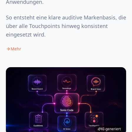
Anwendungen.
So entsteht eine klare auditive Markenbasis, die
über alle Touchpoints hinweg konsistent
eingesetzt wird.
Mehr
KI-generiert