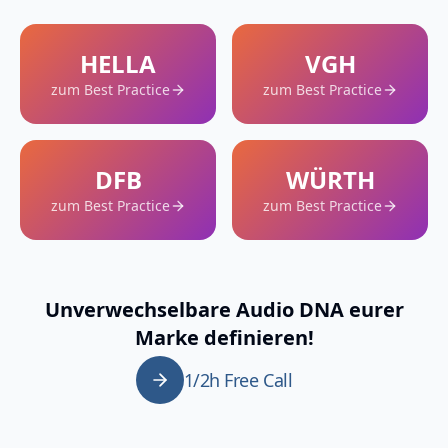
HELLA
VGH
zum Best Practice
zum Best Practice
DFB
WÜRTH
zum Best Practice
zum Best Practice
Unverwechselbare Audio DNA eurer
Marke definieren!
1/2h Free Call