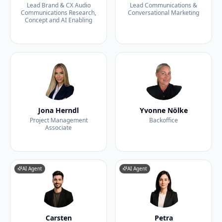
Lead Brand & CX Audio
Lead Communications &
Communications Research,
Conversational Marketing
Concept and AI Enabling
Jona Herndl
Yvonne Nölke
Project Management
Backoffice
Associate
AI Agent
AI Agent
Carsten
Petra