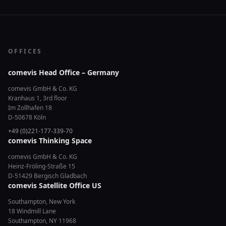
OFFICES
comevis Head Office – Germany
comevis GmbH & Co. KG
Kranhaus 1, 3rd floor
Im Zollhafen 18
D-50678 Köln
+49 (0)221-177-339-70
comevis Thinking Space
comevis GmbH & Co. KG
Heinz-Fröling-Straße 15
D-51429 Bergisch Gladbach
comevis Satellite Office US
Southampton, New York
18 Windmill Lane
Southampton, NY 11968