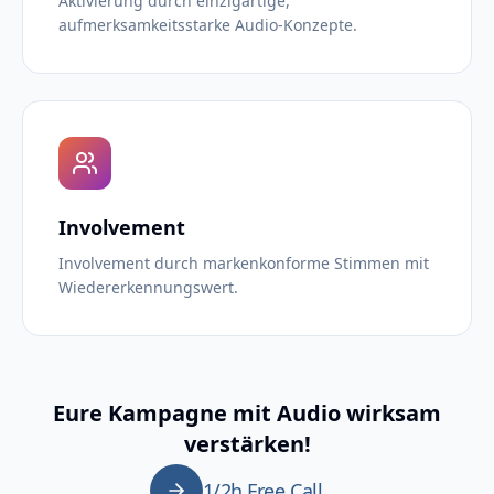
Aktivierung durch einzigartige,
aufmerksamkeitsstarke Audio-Konzepte.
Involvement
Involvement durch markenkonforme Stimmen mit
Wiedererkennungswert.
Eure Kampagne mit Audio wirksam
verstärken!
1/2h Free Call