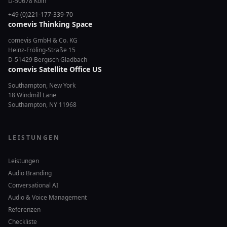
D-50678 Köln
+49 (0)221-177-339-70
comevis Thinking Space
comevis GmbH & Co. KG
Heinz-Fröling-Straße 15
D-51429 Bergisch Gladbach
comevis Satellite Office US
Southampton, New York
18 Windmill Lane
Southampton, NY 11968
LEISTUNGEN
Leistungen
Audio Branding
Conversational AI
Audio & Voice Management
Referenzen
Checkliste