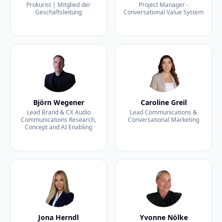
Prokurist | Mitglied der
Project Manager -
Geschäftsleitung
Conversational Value System
Björn Wegener
Caroline Greil
Lead Brand & CX Audio
Lead Communications &
Communications Research,
Conversational Marketing
Concept and AI Enabling
Jona Herndl
Yvonne Nölke