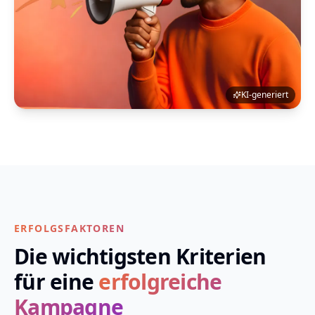
KI-generiert
ERFOLGSFAKTOREN
Die wichtigsten Kriterien
für eine
erfolgreiche
Kampagne