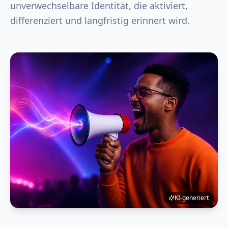
unverwechselbare Identität, die aktiviert,
differenziert und langfristig erinnert wird.
KI-generiert