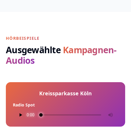
HÖRBEISPIELE
Ausgewählte
Kampagnen-
Audios
Kreissparkasse Köln
Radio Spot