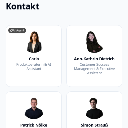
Kontakt
AI Agent
Carla
Ann-Kathrin Dietrich
Produktberaterin & AI
Customer Success
Assistant
Management & Executive
Assistant
Patrick Nölke
Simon Strauß