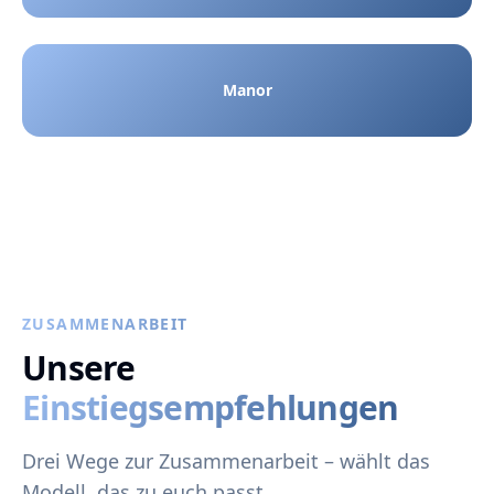
Manor
ZUSAMMENARBEIT
Unsere
Einstiegsempfehlungen
Drei Wege zur Zusammenarbeit – wählt das
Modell, das zu euch passt.