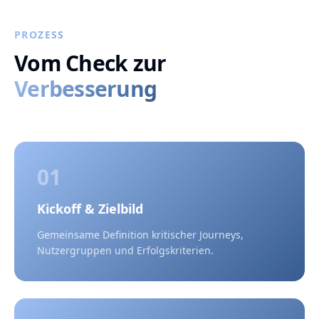
PROZESS
Vom Check zur
Verbesserung
01
Kickoff & Zielbild
Gemeinsame Definition kritischer Journeys,
Nutzergruppen und Erfolgskriterien.