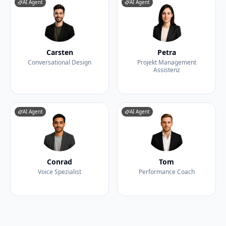
AI Agent
AI Agent
Carsten
Petra
Conversational Design
Projekt Management
Assistenz
AI Agent
AI Agent
Conrad
Tom
Voice Spezialist
Performance Coach