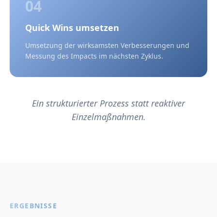
04
Quick Wins umsetzen
Umsetzung der wirksamsten Verbesserungen und
Messung des Impacts im nächsten Zyklus.
Ein strukturierter Prozess statt reaktiver
Einzelmaßnahmen.
ERGEBNISSE