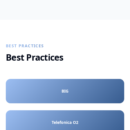
BEST PRACTICES
Best Practices
BIG
Telefonica O2