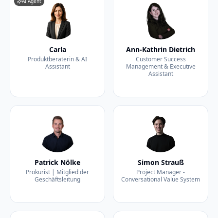
AI Agent
Carla
Ann-Kathrin Dietrich
Produktberaterin & AI
Customer Success
Assistant
Management & Executive
Assistant
Patrick Nölke
Simon Strauß
Prokurist | Mitglied der
Project Manager -
Geschäftsleitung
Conversational Value System