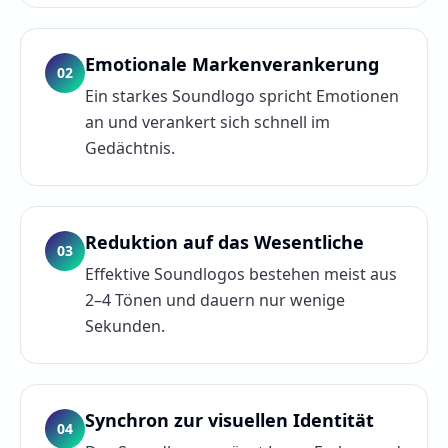
Emotionale Markenverankerung
02
Ein starkes Soundlogo spricht Emotionen
an und verankert sich schnell im
Gedächtnis.
Reduktion auf das Wesentliche
03
Effektive Soundlogos bestehen meist aus
2–4 Tönen und dauern nur wenige
Sekunden.
Synchron zur visuellen Identität
04