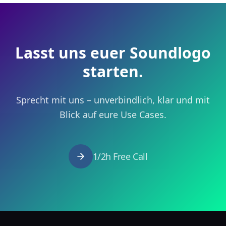
Lasst uns euer Soundlogo
starten.
Sprecht mit uns – unverbindlich, klar und mit
Blick auf eure Use Cases.
1/2h Free Call