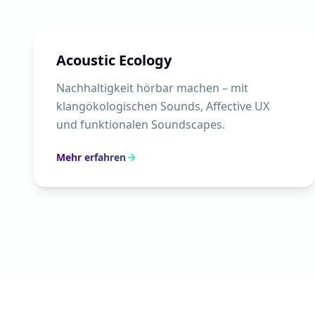
Acoustic Ecology
Nachhaltigkeit hörbar machen – mit
klangökologischen Sounds, Affective UX
und funktionalen Soundscapes.
Mehr erfahren