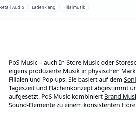
Retail Audio
Ladenklang
Filialmusik
PoS Music – auch In-Store Music oder Storeso
eigens produzierte Musik in physischen Mar
Filialen und Pop-ups. Sie basiert auf dem
Son
Tageszeit und Flächenkonzept abgestimmt un
aufgesetzt. PoS Music kombiniert
Brand Mus
Sound-Elemente zu einem konsistenten Hörer