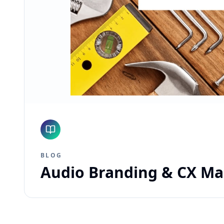
BLOG
Audio Branding & CX M