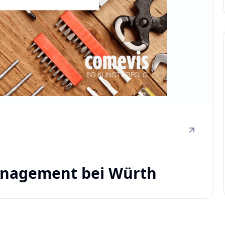
anagement bei Würth