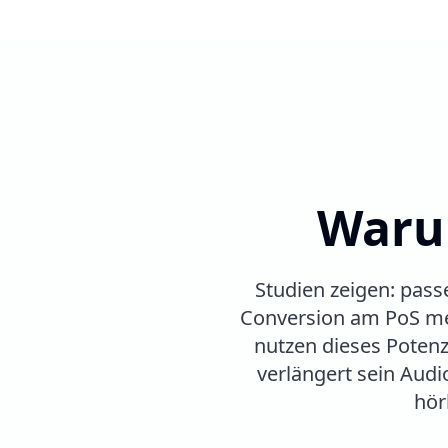
Warum
Studien zeigen: pas
Conversion am PoS mes
nutzen dieses Potenz
verlängert sein Audi
hör