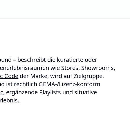
und – beschreibt die kuratierte oder
kenerlebnisräumen wie Stores, Showrooms,
ic Code
der Marke, wird auf Zielgruppe,
d ist rechtlich GEMA-/Lizenz-konform
ic
, ergänzende Playlists und situative
lebnis.