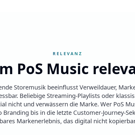
RELEVANZ
 PoS Music releva
sende Storemusik beeinflusst Verweildauer, M
sbar. Beliebige Streaming-Playlists oder klass
ial nicht und verwässern die Marke. Wer PoS Mus
o Branding bis in die letzte Customer-Journey-Se
bares Markenerlebnis, das digital nicht kopierbar 