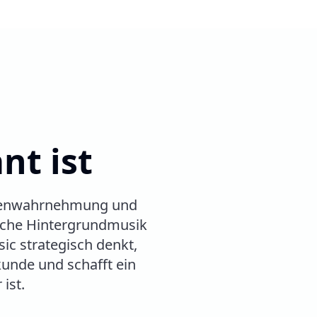
nt ist
arkenwahrnehmung und
ische Hintergrundmusik
ic strategisch denkt,
kunde und schafft ein
ist.