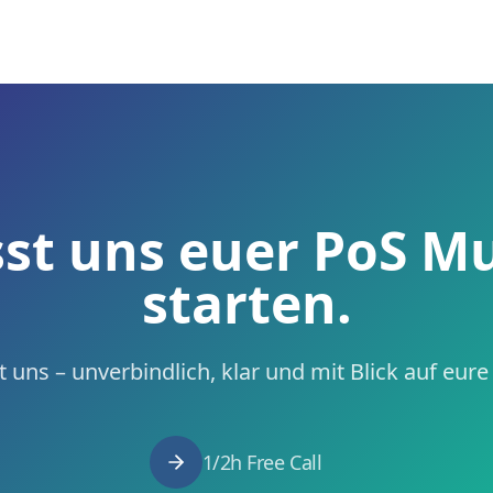
st uns euer PoS M
starten.
 uns – unverbindlich, klar und mit Blick auf eur
1/2h Free Call