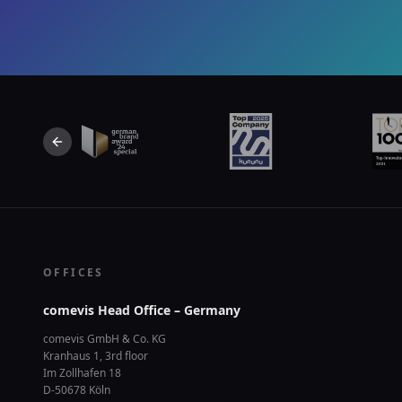
Previous slide
OFFICES
comevis Head Office – Germany
comevis GmbH & Co. KG
Kranhaus 1, 3rd floor
Im Zollhafen 18
D-50678 Köln