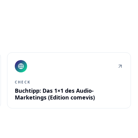
CHECK
Buchtipp: Das 1×1 des Audio-
Marketings (Edition comevis)