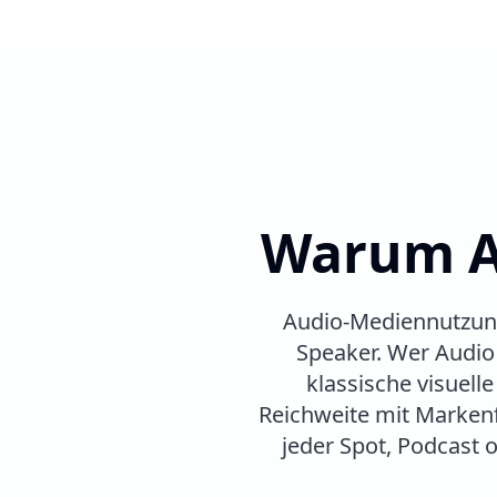
Warum Au
Audio-Mediennutzung 
Speaker. Wer Audio 
klassische visuel
Reichweite mit Markenf
jeder Spot, Podcast