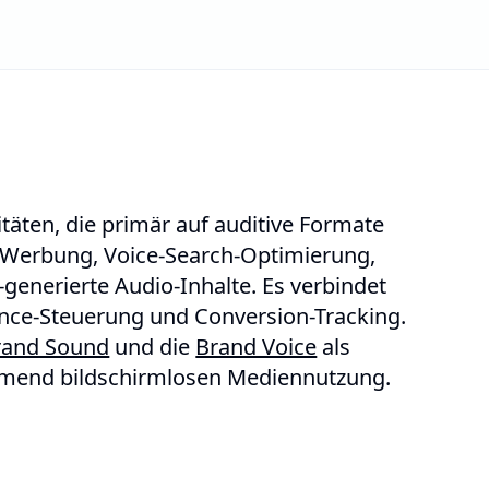
täten, die primär auf auditive Formate
t-Werbung, Voice-Search-Optimierung,
enerierte Audio-Inhalte. Es verbindet
ce-Steuerung und Conversion-Tracking.
rand Sound
und die
Brand Voice
als
hmend bildschirmlosen Mediennutzung.