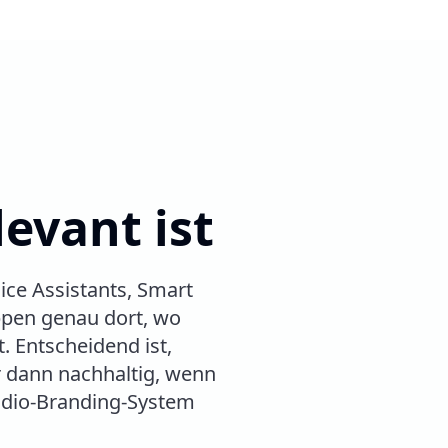
evant ist
ice Assistants, Smart
uppen genau dort, wo
 Entscheidend ist,
r dann nachhaltig, wenn
udio-Branding-System