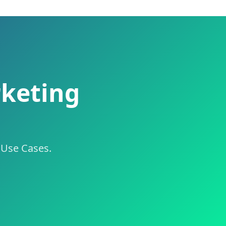
rketing
e Use Cases.