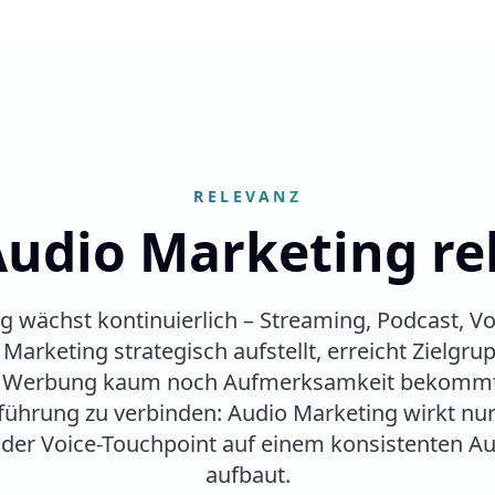
RELEVANZ
dio Marketing rel
wächst kontinuierlich – Streaming, Podcast, Vo
Marketing strategisch aufstellt, erreicht Zielgr
le Werbung kaum noch Aufmerksamkeit bekommt.
ührung zu verbinden: Audio Marketing wirkt nu
 oder Voice-Touchpoint auf einem konsistenten A
aufbaut.