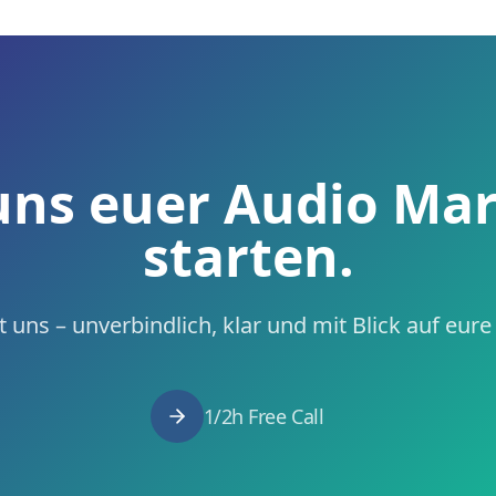
uns euer Audio Ma
starten.
 uns – unverbindlich, klar und mit Blick auf eur
1/2h Free Call