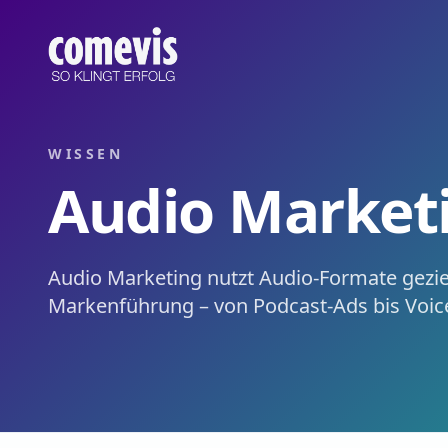
Audio Marketing – Definition & Relevanz
Audio Marketing nutzt Audio-Formate gezielt für Reichwei
Audio Marketing – Definition & Why It Matters
Audio marketing uses audio formats deliberately for reach
WISSEN
Audio Market
Audio Marketing nutzt Audio-Formate gezie
Markenführung – von Podcast-Ads bis Voic