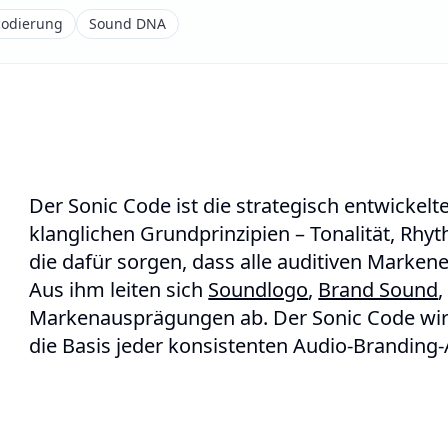
codierung
Sound DNA
Der Sonic Code ist die strategisch entwickelt
klanglichen Grundprinzipien – Tonalität, Rhy
die dafür sorgen, dass alle auditiven Mar
Aus ihm leiten sich
Soundlogo
,
Brand Sound
Markenausprägungen ab. Der Sonic Code wird
die Basis jeder konsistenten Audio-Branding-A