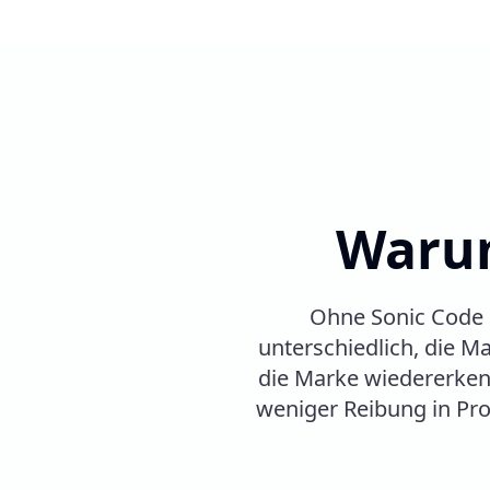
Warum
Ohne Sonic Code b
unterschiedlich, die Ma
die Marke wiedererkenn
weniger Reibung in Pr