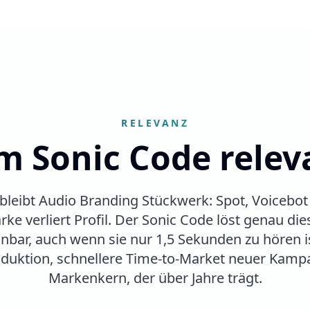
RELEVANZ
 Sonic Code releva
leibt Audio Branding Stückwerk: Spot, Voicebot
rke verliert Profil. Der Sonic Code löst genau d
bar, auch wenn sie nur 1,5 Sekunden zu hören i
oduktion, schnellere Time-to-Market neuer Kamp
Markenkern, der über Jahre trägt.