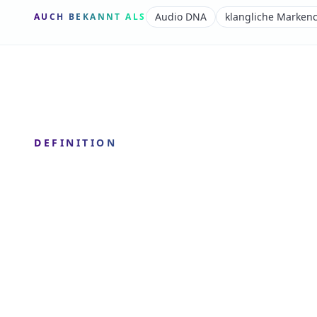
Audio DNA
klangliche Marken
AUCH BEKANNT ALS
DEFINITION