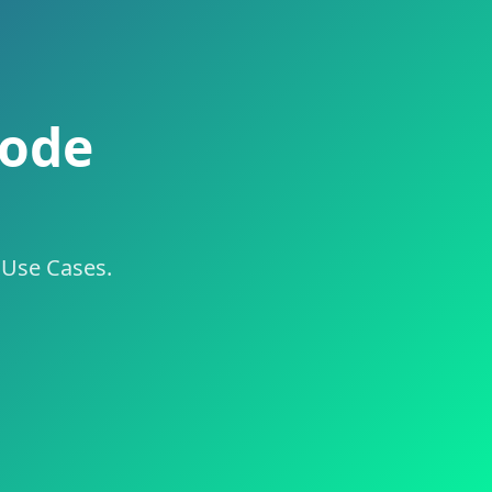
Code
e Use Cases.