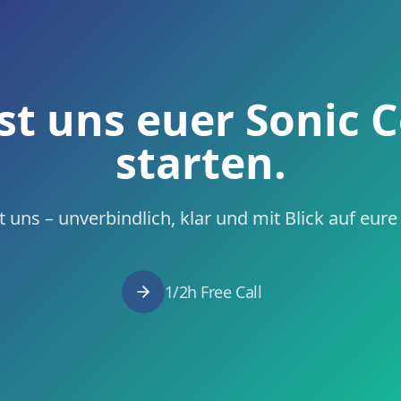
st uns euer Sonic 
starten.
 uns – unverbindlich, klar und mit Blick auf eur
1/2h Free Call