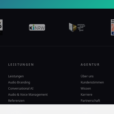
LEISTUNGEN
AGENTUR
Leistungen
Über uns
Audio Branding
Kundenstimmen
Conversational AI
Wissen
Audio & Voice Management
Karriere
Referenzen
Partnerschaft
Checkliste
Blog
Free Bookings
Newsletter