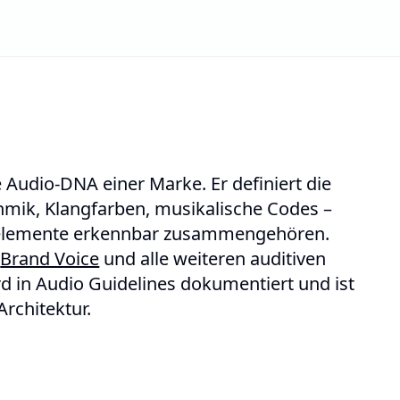
e Audio-DNA einer Marke. Er definiert die
thmik, Klangfarben, musikalische Codes –
kenelemente erkennbar zusammengehören.
,
Brand Voice
und alle weiteren auditiven
 in Audio Guidelines dokumentiert und ist
rchitektur.