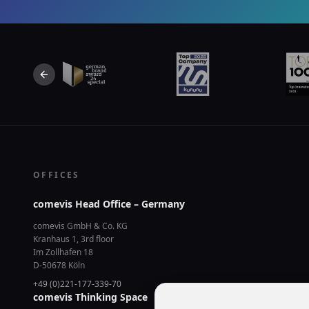
Previous slide
OFFICES
comevis Head Office – Germany
comevis GmbH & Co. KG
Kranhaus 1, 3rd floor
Im Zollhafen 18
D-50678 Köln
+49 (0)221-177-339-70
comevis Thinking Space