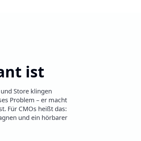
nt ist
 und Store klingen
ieses Problem – er macht
st. Für CMOs heißt das:
agnen und ein hörbarer