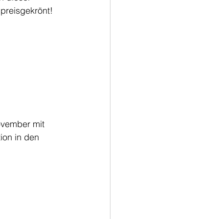
preisgekrönt!
ovember mit 
ion in den 