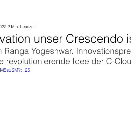
2022
2 Min. Lesezeit
vation unser Crescendo i
 Ranga Yogeshwar. Innovationsprei
e revolutionierende Idee der C-Clou
XMM5suSM?t=25