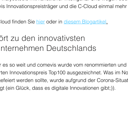
is Innovationspreisträger und die C-Cloud einmal mehr 
loud finden Sie 
hier
 oder in 
diesem Blogartikel
.
rt zu den innovativsten 
unternehmen Deutschlands 
r es so weit und comevis wurde vom renommierten und 
rten Innovationspreis Top100 ausgezeichnet. Was im N
feiert werden sollte, wurde aufgrund der Corona-Situat
t (ein Glück, dass es digitale Innovationen gibt;)).