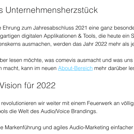
ls Unternehmensherzstück
se Ehrung zum Jahresabschluss 2021 eine ganz besond
igartigen digitalen Applikationen & Tools, die heute ein 
nskerns ausmachen, werden das Jahr 2022 mehr als je
ber lesen möchte, was comevis ausmacht und was uns
n macht, kann im neuen 
About-Bereich
 mehr darüber le
Vision für 2022
revolutionieren wir weiter mit einem Feuerwerk an völlig
ols die Welt des Audio/Voice Brandings. 
e Markenführung und agiles Audio-Marketing einfacher a