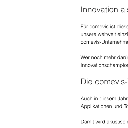
Innovation a
Für comevis ist die
unsere weltweit einz
comevis-Unternehme
Wer noch mehr darü
Innovationschampio
Die comevis-
Auch in diesem Jahr 
Applikationen und To
Damit wird akustisch