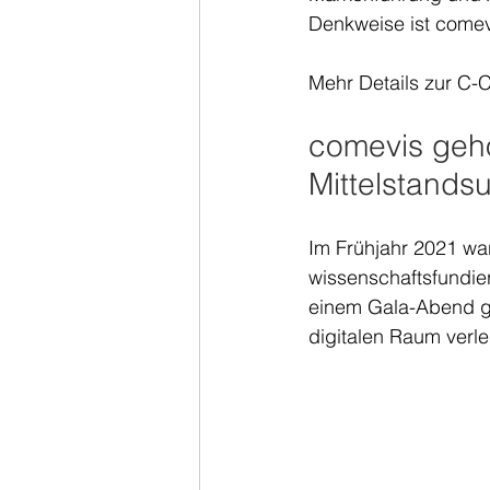
Denkweise ist comev
Mehr Details zur C-C
comevis gehö
Mittelstands
Im Frühjahr 2021 wa
wissenschaftsfundie
einem Gala-Abend ge
digitalen Raum verleg