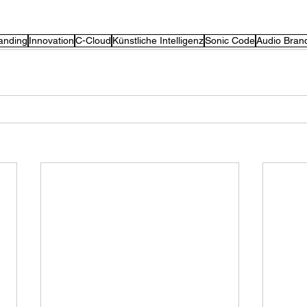
anding
Innovation
C-Cloud
Künstliche Intelligenz
Sonic Code
Audio Bran