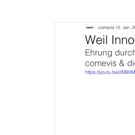
comevis
12. Jan. 
Weil Inno
Ehrung durch
comevis & di
https://youtu.be/zM9