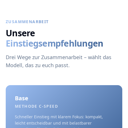
ZUSAMMENARBEIT
Unsere
Einstiegsempfehlungen
Drei Wege zur Zusammenarbeit – wählt das
Modell, das zu euch passt.
Base
METHODE C-SPEED
Schneller Einstieg mit klarem Fokus: kompakt,
leicht entscheidbar und mit belastbarer