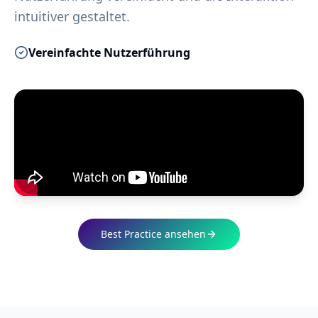
intuitiver gestaltet.
Vereinfachte Nutzerführung
Best Practice ansehen