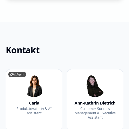
Kontakt
AI Agent
Carla
Ann-Kathrin Dietrich
Produktberaterin & AI
Customer Success
Assistant
Management & Executive
Assistant