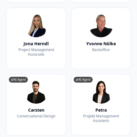
Jona Herndl
Yvonne Nölke
Project Management
Backoffice
Associate
AI Agent
AI Agent
Carsten
Petra
Conversational Design
Projekt Management
Assistenz