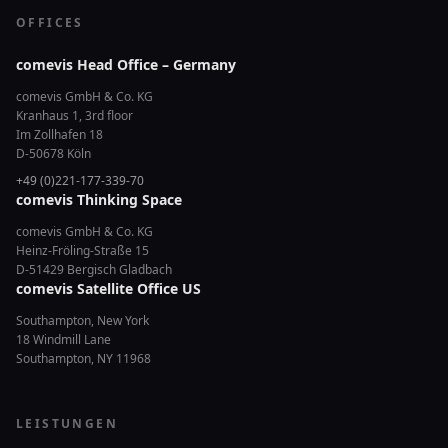
OFFICES
comevis Head Office – Germany
comevis GmbH & Co. KG
Kranhaus 1, 3rd floor
Im Zollhafen 18
D-50678 Köln
+49 (0)221-177-339-70
comevis Thinking Space
comevis GmbH & Co. KG
Heinz-Fröling-Straße 15
D-51429 Bergisch Gladbach
comevis Satellite Office US
Southampton, New York
18 Windmill Lane
Southampton, NY 11968
LEISTUNGEN