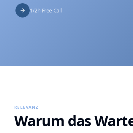
1/2h Free Call
RELEVANZ
Warum das Warte