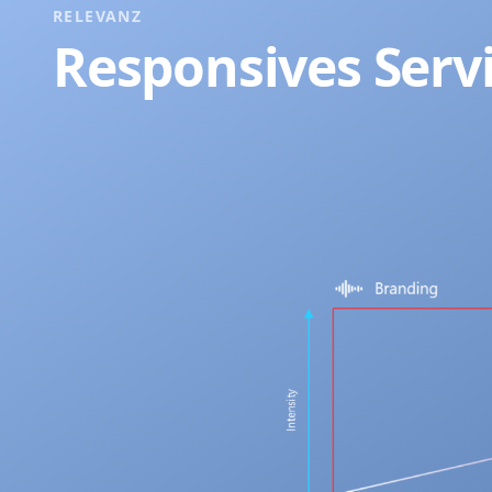
RELEVANZ
Responsives Serv