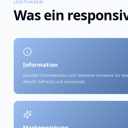
LEISTUNGEN
Was ein responsi
Information
Gezielte Informationen und relevante Hinweise für w
aktuell, hilfreich und servicenah.
Markenwirkung