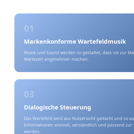
01
Markenkonforme Wartefeldmusik
Musik und Sound werden so gestaltet, dass sie zur M
Wartezeit angenehmer machen.
03
Dialogische Steuerung
Das Wartefeld wird aus Nutzersicht gedacht und so a
Informationen sinnvoll, verständlich und passend zur S
werden.