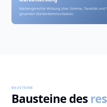
Markengerechte Wirkung über Stimme, Tonalität und S
gesamten Markenkommunikation.
BAUSTEINE
Bausteine des
re