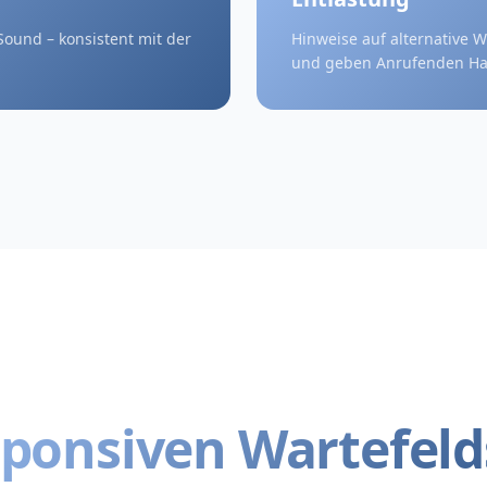
ound – konsistent mit der
Hinweise auf alternative W
und geben Anrufenden Ha
sponsiven Wartefeld