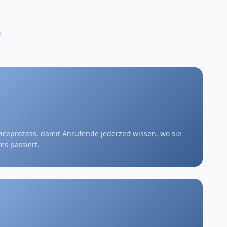
t
iceprozess, damit Anrufende jederzeit wissen, wo sie
es passiert.