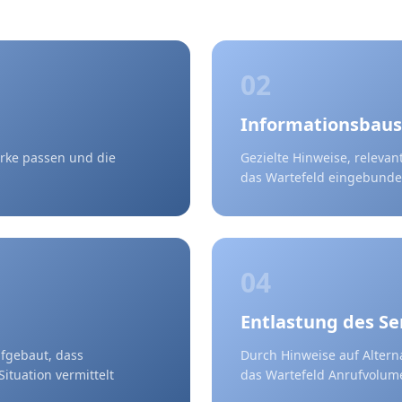
02
Informationsbaus
arke passen und die
Gezielte Hinweise, releva
das Wartefeld eingebunde
04
Entlastung des Se
ufgebaut, dass
Durch Hinweise auf Altern
ituation vermittelt
das Wartefeld Anrufvolume