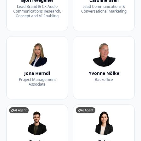
Björn Wegener
Caroline Greil
Lead Brand & CX Audio
Lead Communications &
Communications Research,
Conversational Marketing
Concept and AI Enabling
Jona Herndl
Yvonne Nölke
Project Management
Backoffice
Associate
AI Agent
AI Agent