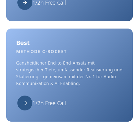
1/2h Free Call
Best
METHODE C-ROCKET
Ganzheitlicher End-to-End-Ansatz mit
strategischer Tiefe, umfassender Realisierung und
Skalierung – gemeinsam mit der Nr. 1 für Audio
Kommunikation & AI Enabling.
1/2h Free Call