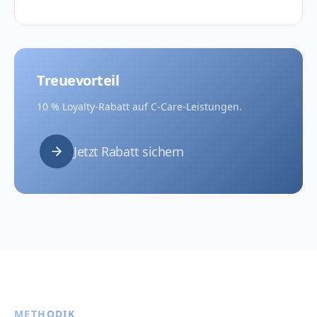
Treuevorteil
10 % Loyalty-Rabatt auf C-Care-Leistungen.
Jetzt Rabatt sichern
METHODIK