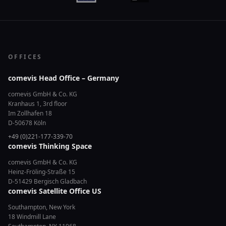
OFFICES
comevis Head Office – Germany
comevis GmbH & Co. KG
Kranhaus 1, 3rd floor
Im Zollhafen 18
D-50678 Köln
+49 (0)221-177-339-70
comevis Thinking Space
comevis GmbH & Co. KG
Heinz-Fröling-Straße 15
D-51429 Bergisch Gladbach
comevis Satellite Office US
Southampton, New York
18 Windmill Lane