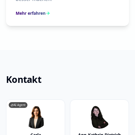
Mehr erfahren
Kontakt
AI Agent
Carla
Ann-Kathrin Dietrich