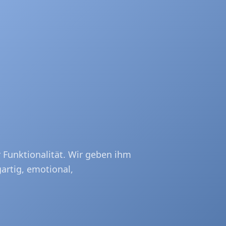
 AI Agents – mit Brand Voice, Tonalität und Wiedererkennun
identity – unique, emotional and recognisable at every digit
 Funktionalität. Wir geben ihm
gartig, emotional,