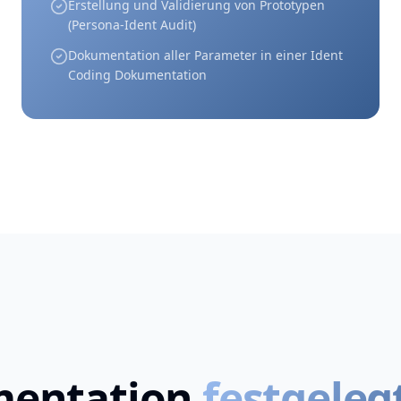
Erstellung und Validierung von Prototypen
(Persona-Ident Audit)
Dokumentation aller Parameter in einer Ident
Coding Dokumentation
mentation
festgeleg