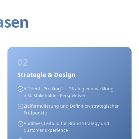
asen
02
Strategie & Design
AI Ident „Profiling“ — Strategieentwicklung
inkl. Stakeholder-Perspektiven
Zielformulierung und Definition strategischer
Prüfpunkte
Auditives Leitbild für Brand Strategy und
Customer Experience