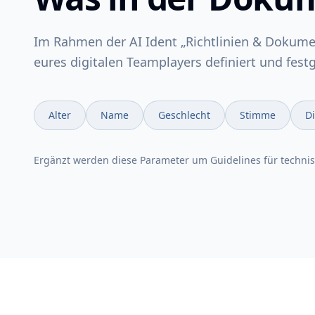
Im Rahmen der AI Ident „Richtlinien & Dokume
eures digitalen Teamplayers definiert und fest
Alter
Name
Geschlecht
Stimme
Di
Ergänzt werden diese Parameter um Guidelines für techni