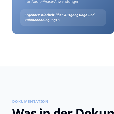
für Audio-/Voice-Anwendungen
Ergebnis: Klarheit über Ausgangslage und
Rahmenbedingungen
DOKUMENTATION
Was in der Doku