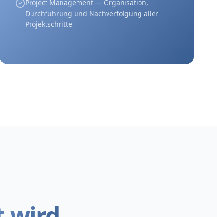
Project Management — Organisation,
Durchführung und Nachverfolgung aller
Projektschritte
t wird