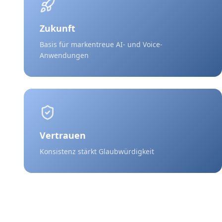
Zukunft
Basis für markentreue AI- und Voice-
Anwendungen
Vertrauen
Konsistenz stärkt Glaubwürdigkeit