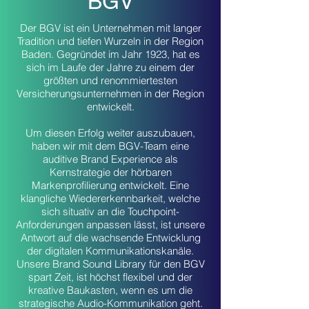
BGV
Der BGV ist ein Unternehmen mit langer
Tradition und tiefen Wurzeln in der Region
Baden. Gegründet im Jahr 1923, hat es
sich im Laufe der Jahre zu einem der
größten und renommiertesten
Versicherungsunternehmen in der Region
entwickelt.
Um diesen Erfolg weiter auszubauen,
haben wir mit dem BGV-Team eine
auditive Brand Experience als
Kernstrategie der hörbaren
Markenprofilierung entwickelt. Eine
klangliche Wiedererkennbarkeit, welche
sich situativ an die Touchpoint-
Anforderungen anpassen lässt, ist unsere
Antwort auf die wachsende Entwicklung
der digitalen Kommunikationskanäle.
Unsere Brand Sound Library für den BGV
spart Zeit, ist höchst flexibel und der
kreative Baukasten, wenn es um die
strategische Audio-Kommunikation geht.