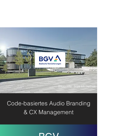
Bildquelle: BGV Mediathek
Code-basiertes Audio Branding
& CX Management