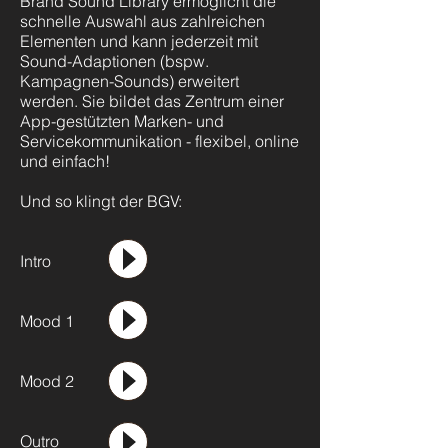
Brand Sound Library ermöglicht die
schnelle Auswahl aus zahlreichen
Elementen und kann jederzeit mit
Sound-Adaptionen (bspw.
Kampagnen-Sounds) erweitert
werden. Sie bildet das Zentrum einer
App-gestützten Marken- und
Servicekommunikation - flexibel, online
und einfach!
Und so klingt der BGV:
Intro
Mood 1
Mood 2
Outro