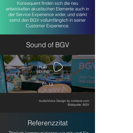
Konsequent finden sich die neu
entwickelten akustischen Elemente auch in
der Service Experience wider, und stärkt
somit den BGV vollumfänglich in seiner
Customer Experience.​
Sound of BGV
PLAY
SOUND
01:13
Audio/Voice Design by comevis.com
Bildquelle: BGV
Referenzzitat