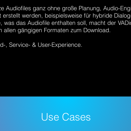
e Audiofiles ganz ohne große Planung, Audio-Engi
t erstellt werden, beispielsweise für hybride Dialo
as das Audiofile enthalten soll, macht der VADi
rt in allen gängigen Formaten zum Download.
-, Service- & User-Experience.
Use Cases