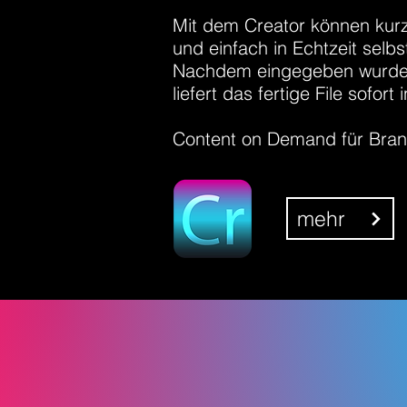
Mit dem Creator können kurz
und einfach in Echtzeit selbs
Nachdem eingegeben wurde, w
liefert das fertige File sofo
Content on Demand für Brand
mehr