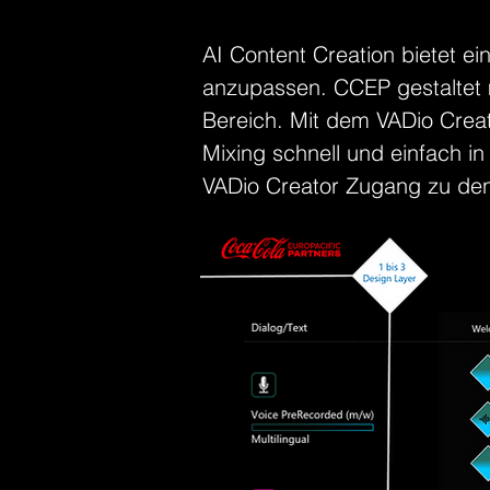
AI Content Creation bietet ei
anzupassen. CCEP gestaltet mi
Bereich. Mit dem VADio Crea
Mixing schnell und einfach in
VADio Creator Zugang zu den