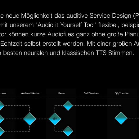
ne neue Möglichkeit das auditive Service Design (P
t unserem "Audio it Yourself Tool" flexibel, beisp
tor können kurze Audiofiles ganz ohne große Plan
 Echtzeit selbst erstellt werden. Mit einer großen
 besten neuralen und klassischen TTS Stimmen.