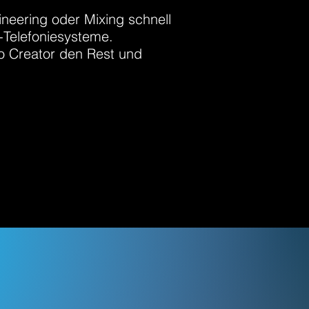
neering oder Mixing schnell
g-Telefoniesysteme.
o Creator den Rest und