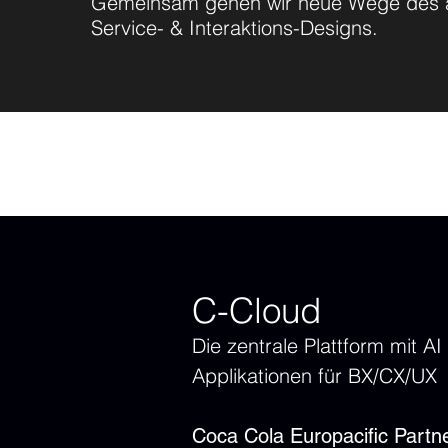
Gemeinsam gehen wir neue Wege des a
Service- & Interaktions-Designs.
C-Cloud
Die zentrale Plattform mit AI
Applikationen für BX/CX/UX
Coca Cola Europacific Partn