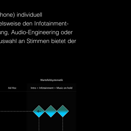
hone) individuell
ielsweise den Infotainment-
ung, Audio-Engineering oder
 Auswahl an Stimmen bietet der