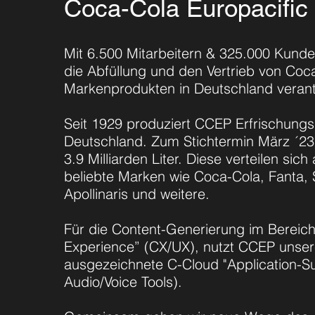
Coca-Cola Europacific
Mit 6.500 Mitarbeitern & 325.000 Kunde
die Abfüllung und den Vertrieb von Coc
Markenprodukten in Deutschland verant
Seit 1929 produziert CCEP Erfrischungs
Deutschland. Zum Stichtermin März ´23
3.9 Milliarden Liter. Diese verteilen sich
beliebte Marken wie Coca-Cola, Fanta, S
Apollinaris und weitere.
Für die Content-Generierung im Bereich
Experience” (CX/UX), nutzt CCEP unsere
ausgezeichnete C-Cloud "Application-Sui
Audio/Voice Tools).