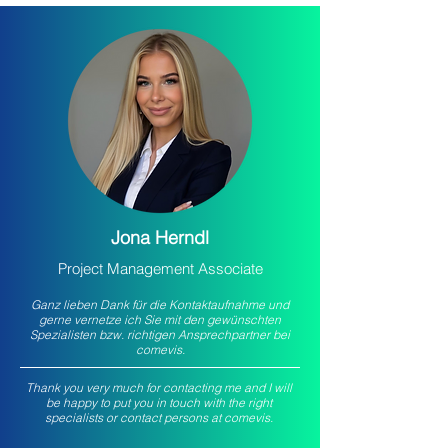
Jona Herndl
Project Management Associate
Ganz lieben Dank für die Kontaktaufnahme und
gerne vernetze ich Sie mit den gewünschten
Spezialisten bzw. richtigen Ansprechpartner bei
comevis.
Thank you very much for contacting me and I will
be happy to put you in touch with the right
specialists or contact persons at comevis.