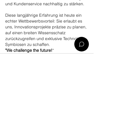
und Kundenservice nachhaltig zu stärken.
Diese langjährige Erfahrung ist heute ein 
echter Wettbewerbsvorteil: Sie erlaubt es 
uns, Innovationsprojekte präzise zu planen, 
auf einen breiten Wissensschatz 
zurückzugreifen und exklusive Technologie-
Symbiosen zu schaffen.
"We challenge the future!
“
Alle ansehen
Aktuelle Beiträge