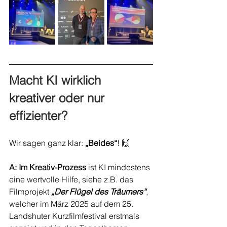
Macht KI wirklich 
kreativer oder nur 
effizienter?
Wir sagen ganz klar: 
„Beides“
! 🙌
A: Im Kreativ-Prozess
 ist KI mindestens 
eine wertvolle Hilfe, siehe z.B. das 
Filmprojekt 
„Der Flügel des Träumers“
, 
welcher im März 2025 auf dem 25. 
Landshuter Kurzfilmfestival erstmals 