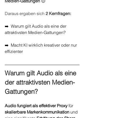
Medien-Gattungen
 😊
Daraus ergaben sich 
2 Kernfragen:
➡️  Warum gilt Audio als eine der 
attraktivsten Medien-Gattungen?
➡️  Macht KI wirklich kreativer oder nur 
effizienter
Warum gilt Audio als eine 
der attraktivsten Medien-
Gattungen?
Audio fungiert als effektiver Proxy
 für 
skalierbare Markenkommunikation
 und 