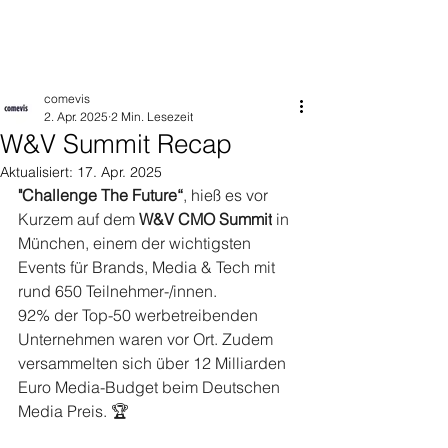
comevis
2. Apr. 2025
2 Min. Lesezeit
W&V Summit Recap
Aktualisiert:
17. Apr. 2025
"Challenge The Future“
, hieß es vor 
Kurzem auf dem 
W&V CMO Summit
 in 
München, einem der wichtigsten 
Events für Brands, Media & Tech mit 
rund 650 Teilnehmer-/innen.
92% der Top-50 werbetreibenden 
Unternehmen waren vor Ort. Zudem 
versammelten sich über 12 Milliarden 
Euro Media-Budget beim Deutschen 
Media Preis. 🏆