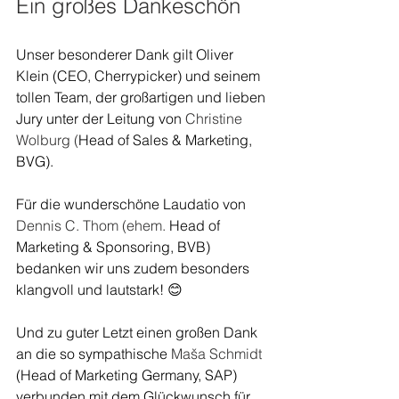
Ein großes Dankeschön
Unser besonderer Dank gilt 
Oliver 
Klein 
(CEO, Cherrypicker) und seinem 
tollen Team, der großartigen und lieben 
Jury unter der Leitung von
 Christine 
Wolburg (
Head of Sales & Marketing, 
BVG).
Für die wunderschöne Laudatio von 
Dennis C. Thom (ehem.
 Head of 
Marketing & Sponsoring, BVB) 
bedanken wir uns zudem besonders 
klangvoll und lautstark! 😊
Und zu guter Letzt einen großen Dank 
an die so sympathische 
Maša Schmidt 
(Head of Marketing Germany, SAP) 
verbunden mit dem Glückwunsch für 