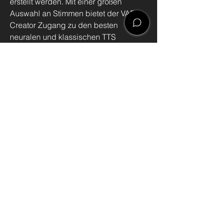
erstellt werden. Mit einer großen
Auswahl an Stimmen bietet der VADio
Creator Zugang zu den besten
neuralen und klassischen TTS
Stimmen.
Welcome
Menu
TTS
Infotainment
Beispiel