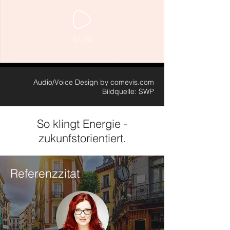
01:30
Audio/Voice Design by comevis.com
Bildquelle: SWP
So klingt Energie -
zukunfstorientiert.
Referenzzitat