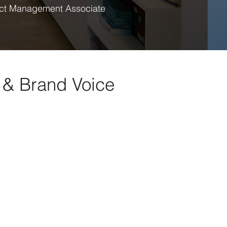
ect Management Associate
I & Brand Voice